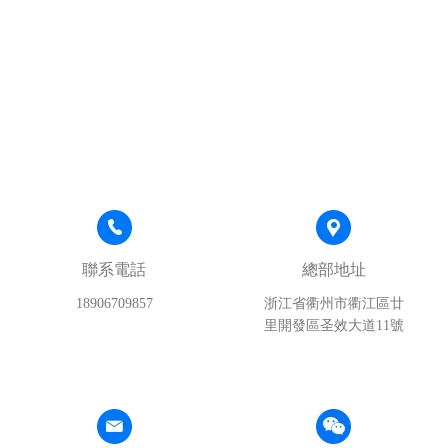
聯系電話
總部地址
18906709857
浙江省衢州市衢江區廿
里開發區圣效大道11號