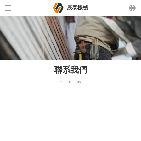
辰泰機械
首頁
關于我們
產品中心
聯系我們
新聞資訊
Contract us
加入我們