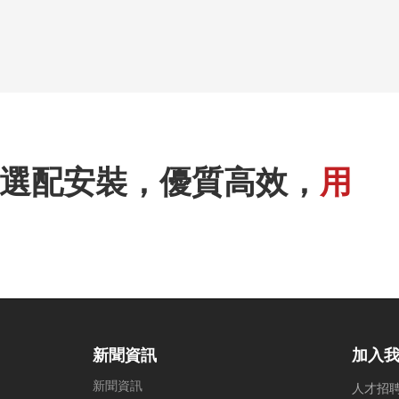
選配安裝，優質高效，
用
聯系我們
新聞資訊
加入
新聞資訊
人才招