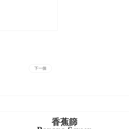
下一個
香蕉篩