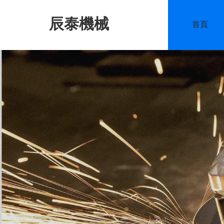
辰泰機械
首頁